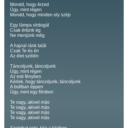
Mondd, hogy érzed
Úgy, mint régen
Mondd, hogy minden oly szép
Egy lámpa sírdogál
Csak értünk ég
Ne menjünk még
A hajnal ránk talál
Csak Te és én
Az élet szélén
Táncoljunk, táncoljunk
Úgy, mint régen
Az esti fényben
Kérlek, hogy táncoljunk, táncoljunk
A boltban éppen
Úgy, mint egy filmben
Te vagy, akivel más
Te vagy, akivel más
Te vagy, akivel más
Te vagy, akivel más
Szombat este, kéz a kézben